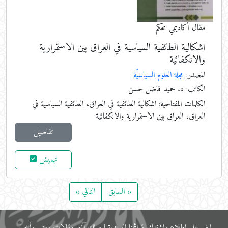
مقال أكاديمي محكم
اشكالية الطائفية السياسية في العراق بين الاستمرارية
والانكفائية
المصدر:
مجلة العلوم السياسيّة
الكاتب: د. حميد فاضل حسن
الكلمات المفتاحية:
اشكالية الطائفية في العراق، الطائفية السياسية في
العراق، العراق بين الاستمرارية والانكفائية
تفاصيل
تهميش
« السابق
التالي »
ابقى على اﻃﻼع واشترك بقوائمنا البريدية ليصلك آخر مقالات ومنح وأخبار