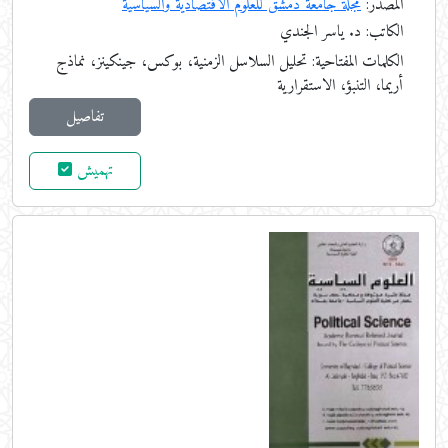
المصدر:
مجلة جامعة دمشق للعلوم الاقتصادية والسياسية
الكاتب: د. ياسر الجندي
الكلمات المفتاحية:
تحليل السلاسل الزمنية، بوكس، جينكينز، نماذج
أريما، التنبؤ، الاستقرارية
تفاصيل
تهميش