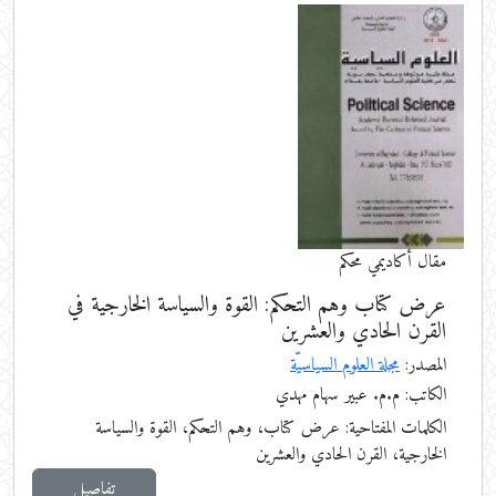
مقال أكاديمي محكم
عرض كتاب وهم التحكم: القوة والسياسة الخارجية في
القرن الحادي والعشرين
المصدر:
مجلة العلوم السياسيّة
الكاتب: م.م. عبير سهام مهدي
الكلمات المفتاحية:
عرض كتاب، وهم التحكم، القوة والسياسة
الخارجية، القرن الحادي والعشرين
تفاصيل