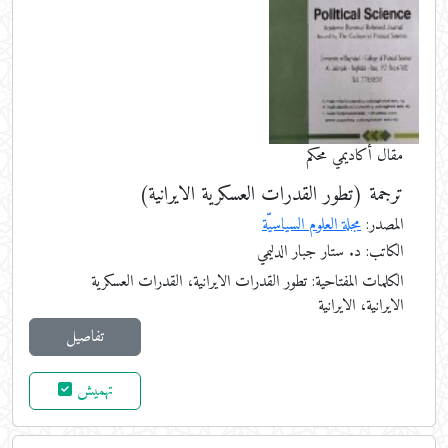
مقال أكاديمي محكم
ترجمة (تطور القدرات العسكرية الايرانية)
المصدر:
مجلة العلوم السياسيّة
الكاتب: د. ستار جبار الدليمي
الكلمات المفتاحية:
تطور القدرات الايرانية، القدرات العسكرية
الايرانية، الايرانية
تفاصيل
تهميش