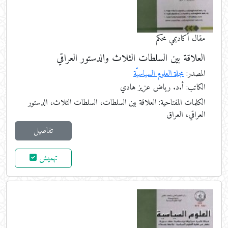
مقال أكاديمي محكم
العلاقة بين السلطات الثلاث والدستور العراقي
المصدر:
مجلة العلوم السياسيّة
الكاتب: أ.د. رياض عزيز هادي
الكلمات المفتاحية:
العلاقة بين السلطات، السلطات الثلاث، الدستور
العراقي، العراق
تفاصيل
تهميش