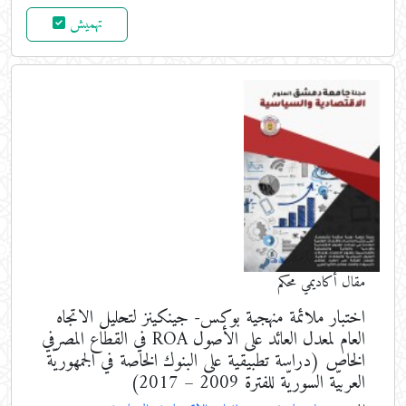
تهميش
مقال أكاديمي محكم
اختبار ملائمة منهجية بوكس- جينكينز لتحليل الاتجاه
العام لمعدل العائد على الأصول ROA في القطاع المصرفي
الخاص (دراسة تطبيقية على البنوك الخاصة في الجمهوريّة
العربيّة السوريّة للفترة 2009 – 2017)