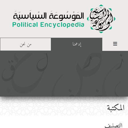
إدعمنا
من نحن
المكتبة
التصنيف