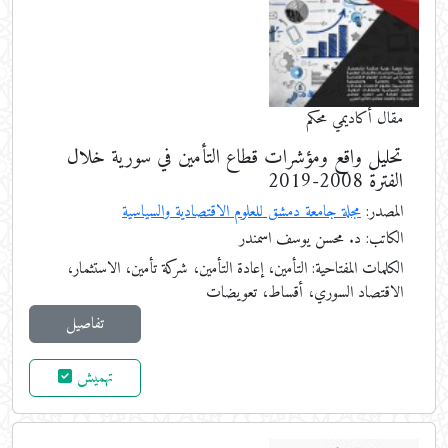
مقال أكاديمي محكم
تحليل واقع ومؤشرات قطاع التأمين في سورية خلال
الفترة 2008-2019
المصدر:
مجلة جامعة دمشق للعلوم الاقتصادية والسياسية
الكاتب: د. محسن يوسف اسمندر
الكلمات المفتاحية:
التأمين، إعادة التأمين، شركة تأمين، الاستثمار،
الاقتصاد السوري، أقساط، تعويضات
تفاصيل
تهميش