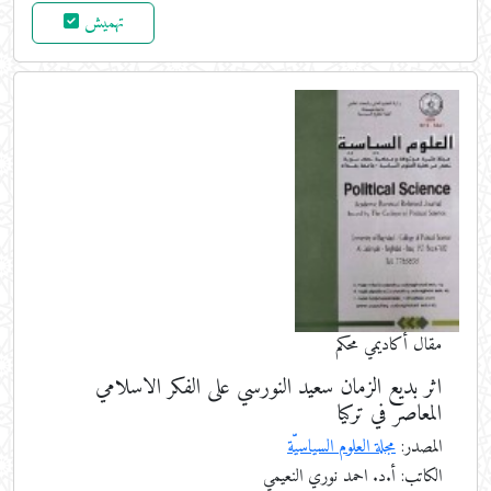
تهميش
مقال أكاديمي محكم
اثر بديع الزمان سعيد النورسي على الفكر الاسلامي
المعاصر في تركيا
المصدر:
مجلة العلوم السياسيّة
الكاتب: أ.د. احمد نوري النعيمي