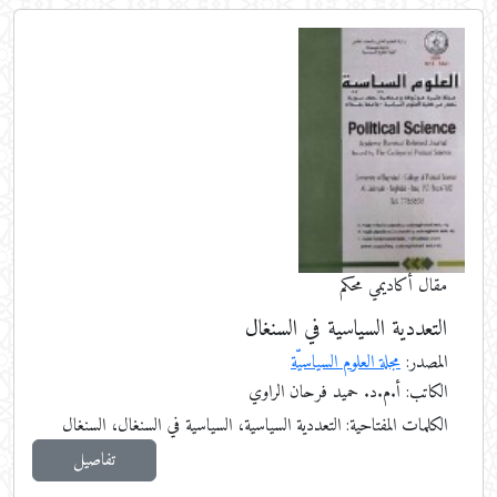
مقال أكاديمي محكم
التعددية السياسية في السنغال
المصدر:
مجلة العلوم السياسيّة
الكاتب: أ.م.د. حميد فرحان الراوي
الكلمات المفتاحية:
التعددية السياسية، السياسية في السنغال، السنغال
تفاصيل