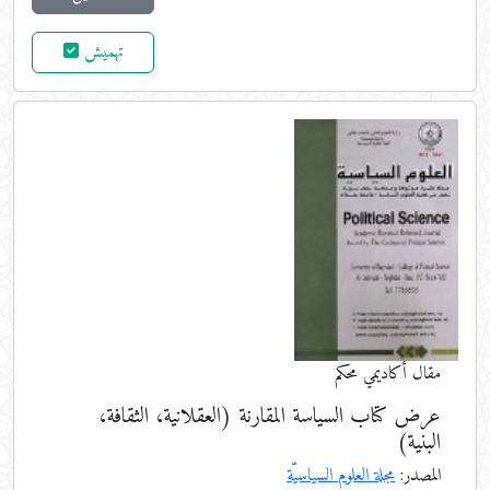
تهميش
مقال أكاديمي محكم
عرض كتاب السياسة المقارنة (العقلانية، الثقافة،
البنية)
المصدر:
مجلة العلوم السياسيّة