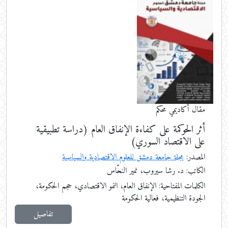
مقال أكاديمي محكم
أثر الحوكمة على كفاءة الإنفاق العام (دراسة تطبيقية
على الاقتصاد السوري)
المصدر:
مجلة جامعة دمشق للعلوم الاقتصادية والسياسية
الكاتب: د. رشا سيروب، نمير النحّاس
الكلمات المفتاحية:
الإنفاق العام، النمو الاقتصادي، حجم الحكومة،
الجودة التنظيمية، فعالية الحكومة
تفاصيل