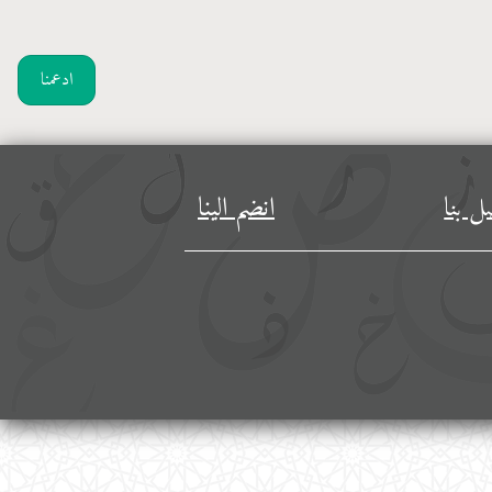
ادعمنا
ل بنا
انضم الينا