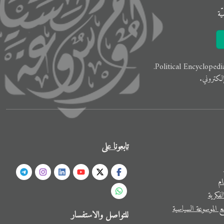
ّﺔ
لكتروني.
تابعونا على
ام
فكرية
 الموسوعة السياسية
للتواصل والاستفسار