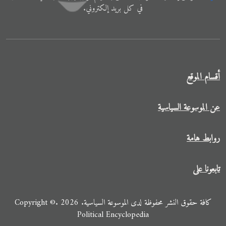
في ﻛﻞ ﺑﺮﻳﺪ إلكتروني.
أقسام الموقع
عن الموسوعة السياسية
روابط هامة
تابعونا على
كافة حقوق النشر محفوظة لدى الموسوعة السياسية. 2026 .Copyright ©
Political Encyclopedia