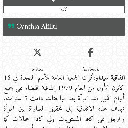
كاتبة
Cynthia Alfliti
twitter
facebook
اتفاقية سيداو
:أقرت الجمعية العامة للأمم المتحدة في 18
كانون الأول من العام 1979 إتفاقية القضاء على جميع
أنواع التمييز ضد المرأة بعد مباحثات دامت 5 سنوات.
تهدف هذه الاتفاقية إلى تحقيق المساواة بين المرأة
والرجل على كافة المستويات وفي كافة المجالات كما