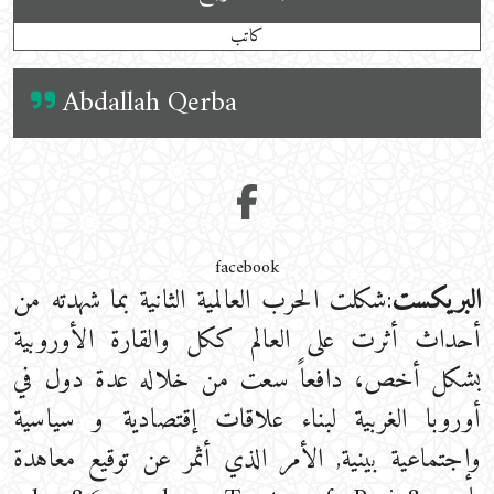
كاتب
Abdallah Qerba
facebook
البريكست
:شكلت الحرب العالمية الثانية بما شهدته من
أحداث أثرت على العالم ككل والقارة الأوروبية
بشكل أخص، دافعاً سعت من خلاله عدة دول في
أوروبا الغربية لبناء علاقات إقتصادية و سياسية
وإجتماعية بينية, الأمر الذي أثمر عن توقيع معاهدة