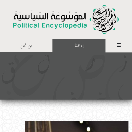
إدعمنا
من نحن