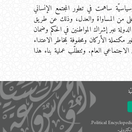
 وسياسيّة ساهمت في تطور المجتمع الإنساني
ء بالدولة&nbsp;إلى مستويات أعلى من المساواة والعدل، وذلك عن طريق
ر الدولة عبر إشراك المواطنين في الحكم وضمان
ر مكتملة الأركان ومحفوفة بمخاطر الاعتداء
الاجتماعي العام. وتتطلّب عملية بناء هذا
ّﺔ
لكتروني.