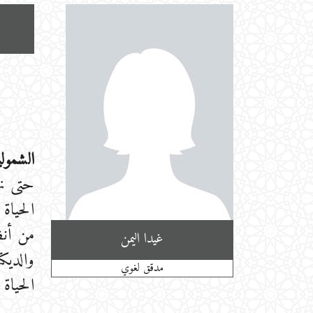
الشمولي
حتى نه
الحياة
من أنظ
غيدا اليمن
والديك
مدقق لغوي
الحياة 