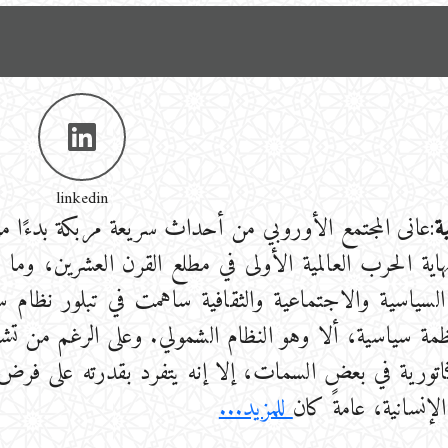
linkedin
ة
:عانى المجتمع الأوروبي من أحداث سريعة مربكة بدءًا م
اية الحرب العالمية الأولى في مطلع القرن العشرين، و
 السياسية والاجتماعية والثقافية ساهمت في تبلور نظام 
مة سياسية، ألا وهو النظام الشمولي. وعلى الرغم من تشاب
تاتورية في بعض السمات، إلا إنه يتفرد بقدرته على فر
الإنسانية، عامةً كان
للمزيد...