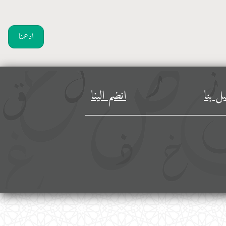
ادعمنا
ل بنا
انضم الينا