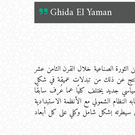
Ghida El Yaman
ن الثورة الصناعية خلال القرن الثامن عشر
ما نتج عن ذلك من تبدلات عميقة في شكل
سياسي جديد يختلف كليًا عما عُرف سابقًا
ه النظام الشمولي مع الأنظمة الاستبدادية
ض سيطرته بشكل شامل وكلي على كل أبعاد