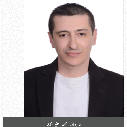
مروان محمد حج محمد