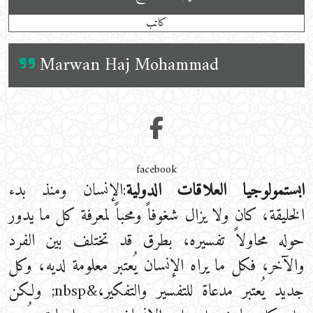
كاتب
Marwan Haj Mohammad
facebook
ابستمولوجيا العلاقات الدولية
:الإنسان ومنذ بدء
الخليقة، كان ولا يزال شغوفاً ومحباً لمعرفة كل ما يدور
حوله محاولاً تفسيره، بطرق قد تختلف بين الفرد
والآخر، فكل ما يراه الإنسان يُعتبر معلومة لديه، وكل
جديد يُعتبر مدعاة للتفسير والتفكير،&nbsp; ولكن