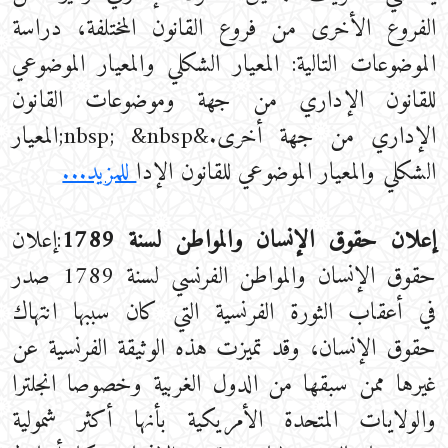
الفروع الأخرى من فروع القانون المختلفة، دراسة
الموضوعات التالية: المعيار الشكلي والمعيار الموضوعي
للقانون الإداري من جهة وموضوعات القانون
الإداري من جهة أخرى.&nbsp; &nbsp;المعيار
الشكلي والمعيار الموضوعي للقانون الإدا
للمزيد...
إعلان حقوق الإنسان والمواطن لسنة 1789
:إعلان
حقوق الإنسان والمواطن الفرنسي لسنة 1789 صدر
في أعقاب الثورة الفرنسية التي كان سببها انتهاك
حقوق الإنسان، وقد تميزت هذه الوثيقة الفرنسية عن
غيرها ممن سبقها من الدول الغربية وخصوصا انجلترا
والولايات المتحدة الأمريكية بأنها أكثر شمولية