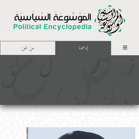
إدعمنا
من نحن