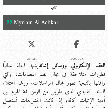
كاتبة
Myriam Al Achkar
twitter
facebook
العقد الإلكتروني ووسائل إثباته
:يشهدُ العالم حاليًا
تطورات متلاحقة في مجال نظم المعلومات، والتي
رافقها بالتبعية تطور مجال المراسلات، ورغم اعتلاء
السند التقليدي لمدى طويل من الزمن قمة الهرم بين
أدلة الإثبات كافة؛ إذ كانت التشريعات تستعمل