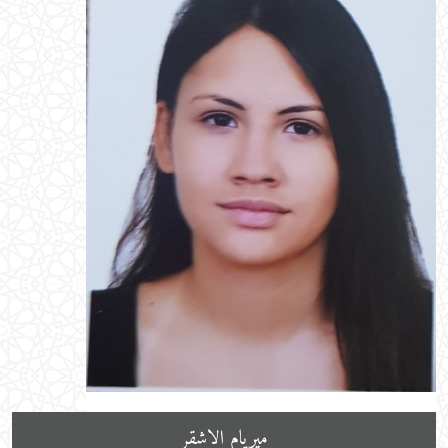
ميريام الاشقر