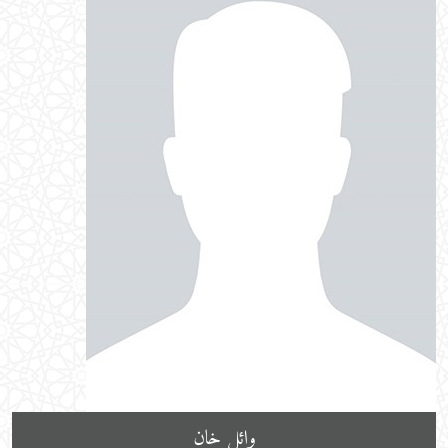
وائل خان