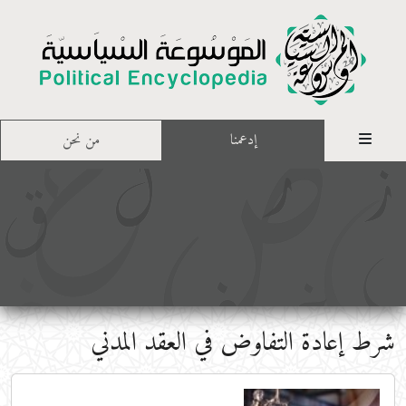
إدعمنا
من نحن
شرط إعادة التفاوض في العقد المدني