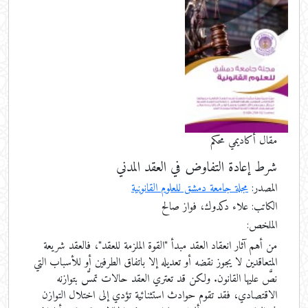
مقال أكاديمي محكم
شرط إعادة التفاوض في العقد المدني
المصدر:
مجلة جامعة دمشق للعلوم القانونية
الكاتب: علاء دكدوك، فواز صالح
الملخص:
من أهم آثار انعقاد العقد مبدأ "القوة الملزمة للعقد"، فالعقد شريعة
المتعاقدين لا يجوز نقضه أو تعديله إلا باتفاق الطرفين أو للأسباب التي
نصَّ عليها القانون. ولكن قد تعتري العقد حالات تمسُّ بتوازنه
الاقتصادي، فقد تقوم حوادث استثنائية تؤدي إلى اختلال التوازن