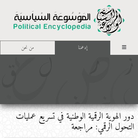
إدعمنا
من نحن
دور الهوية الرقمية الوطنية في تسريع عمليات
التحول الرقمي: مراجعة