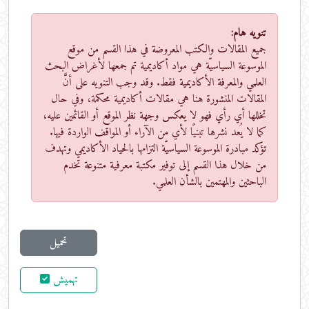
تنويه هام:
جميع المقالات والكتب المعروضة في هذا القسم من موقع
الموسوعة السياسيّة هي مواد أكاديمية تم جمعها لأغراض البحث
العلمي والمعرفة الأكاديمية فقط. وقد وجب التنويه على أنَّ
المقالات المنشورة هنا هي مقالات أكاديمية محكمة، وفي حال
تخللها أي رأي فهو لا يعكس وجهة نظر الموقع أو القائمين عليه،
كما لا يُعد نشرها تبنيًا لأي من الآراء أو المواقف الواردة فيها.
تؤكد مبادرة الموسوعة السياسيّة التزامها بالحياد الأكاديمي وتهدف
من خلال هذا القسم إلى توفير مكتبة معرفية متنوعة تخدم
الباحثين والمهتمين بالشأن العلمي.
تحميل
تهميش