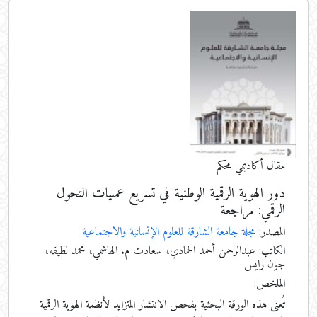
مقال أكاديمي محكم
دور الهوية الرقمية الوطنية في تسريع عمليات التحول
الرقمي: مراجعة
المصدر:
مجلة جامعة الشارقة للعلوم الإنسانية والاجتماعية
الكاتب: عبدالرحمن أحمد الحمادي، سعادت م. الهاشمي، محمد لطيفه،
جون رايس
الملخص:
تُعنى هذه الورقة البحثية بفحص الانتشار المتزايد لأنظمة الهوية الرقمية