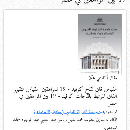
مقال أكاديمي محكم
مقياس قلق لقاح كوفيد - 19 للمراهقين: مقياس لتقييم
القلق المرتبط بلقاحات كوفيد - 19 بين المراهقين في
مصر
المصدر:
مجلة جامعة الشارقة للعلوم الإنسانية والاجتماعية
الكاتب: نسرين يعقوب محمد خليل، ياسر عبد العظيم عبد الموجود سمك
الملخص: