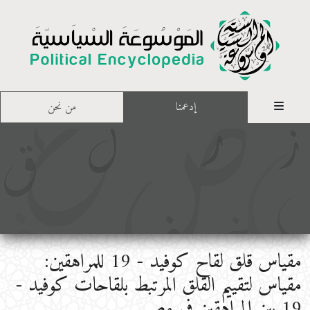
إدعمنا
من نحن
مقياس قلق لقاح كوفيد - 19 للمراهقين:
مقياس لتقييم القلق المرتبط بلقاحات كوفيد -
19 بين المراهقين في مصر