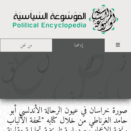
إدعمنا
من نحن
صورة خراسان في عيون الرحالة الأندلسي أبو
حامد الغرناطي من خلال كتابه "تحفة الألباب
ونخبة الإعجاب - دراسة تاريخية تحليلية مقارنة