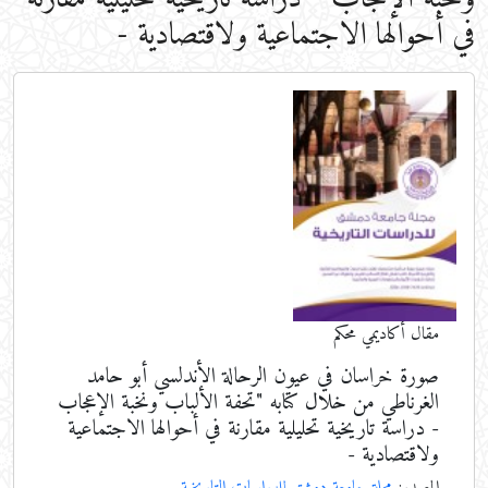
في أحوالها الاجتماعية ولاقتصادية -
مقال أكاديمي محكم
صورة خراسان في عيون الرحالة الأندلسي أبو حامد
الغرناطي من خلال كتابه "تحفة الألباب ونخبة الإعجاب
- دراسة تاريخية تحليلية مقارنة في أحوالها الاجتماعية
ولاقتصادية -