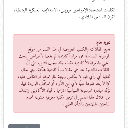
الكلمات المفتاحية:
الإمبراطور موريس، الاستراتيجية العسكرية البيزنطية،
القرن السادس الميلادي.
تنويه هام:
جميع المقالات والكتب المعروضة في هذا القسم من موقع
الموسوعة السياسيّة هي مواد أكاديمية تم جمعها لأغراض البحث
العلمي والمعرفة الأكاديمية فقط. وقد وجب التنويه على أنَّ
المقالات المنشورة هنا هي مقالات أكاديمية محكمة، وفي حال
تخللها أي رأي فهو لا يعكس وجهة نظر الموقع أو القائمين عليه،
كما لا يُعد نشرها تبنيًا لأي من الآراء أو المواقف الواردة فيها.
تؤكد مبادرة الموسوعة السياسيّة التزامها بالحياد الأكاديمي وتهدف
من خلال هذا القسم إلى توفير مكتبة معرفية متنوعة تخدم
الباحثين والمهتمين بالشأن العلمي.