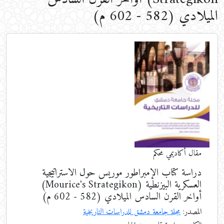
الميلادي (582 - 602 م)
مقال أكاديمي محكم
دراسة كتاب الإمبراطور موريس حول الاستراتيجية
العسكرية البيزنطية (Mourice's Strategikon)
أواخر القرن السادس الميلادي (582 - 602 م)
المصدر:
مجلة جامعة دمشق للدراسات التاريخية