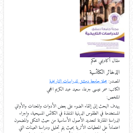
مقال أكاديمي محكم
الذخائر الكنائسية
المصدر:
مجلة جامعة دمشق للدراسات التاريخية
الكاتب: سمر عيسى جرعا، سعيد عبد الكريم الحجي
الملخص:
يهدف البحث إلى إلقاء الضوء على بعض الأدوات والمعدات والأواني
المستخدمة في الطقوس الدينية المنفذة في الكنائس المسيحية، وإجراء
الدراسة المقارنة لتحديد الأصول الأساسية من حيث الشكل والمضمون
اعتماداً على المعطيات الأثرية بحيث يتم تحليل ودراسة العينات التي