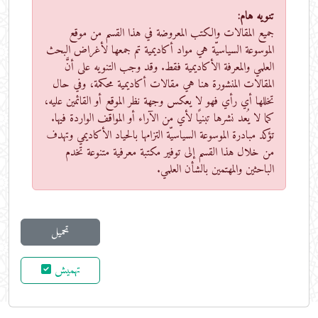
تنويه هام:
جميع المقالات والكتب المعروضة في هذا القسم من موقع
الموسوعة السياسيّة هي مواد أكاديمية تم جمعها لأغراض البحث
العلمي والمعرفة الأكاديمية فقط. وقد وجب التنويه على أنَّ
المقالات المنشورة هنا هي مقالات أكاديمية محكمة، وفي حال
تخللها أي رأي فهو لا يعكس وجهة نظر الموقع أو القائمين عليه،
كما لا يُعد نشرها تبنيًا لأي من الآراء أو المواقف الواردة فيها.
تؤكد مبادرة الموسوعة السياسيّة التزامها بالحياد الأكاديمي وتهدف
من خلال هذا القسم إلى توفير مكتبة معرفية متنوعة تخدم
الباحثين والمهتمين بالشأن العلمي.
تحميل
تهميش