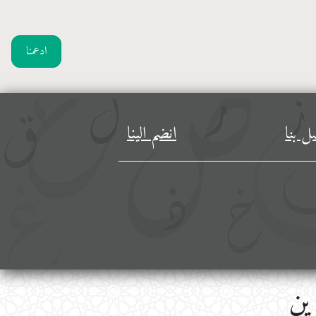
ادعمنا
ل بنا
انضم الينا
ين