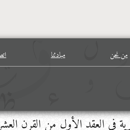
من نحن
مبادئنا
اتص
ورية في العقد الأول من القرن العشر