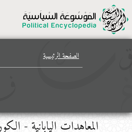
الصفحة الرئيسية
المعاهدات اليابانية - الك