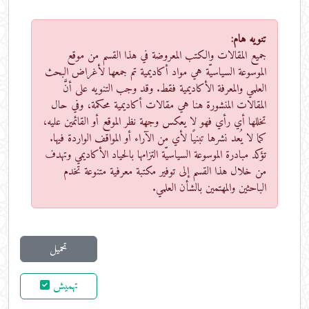
تنويه هام:
جميع المقالات والكتب المعروضة في هذا القسم من موقع
الموسوعة السياسيّة هي مواد أكاديمية تم جمعها لأغراض البحث
العلمي والمعرفة الأكاديمية فقط. وقد وجب التنويه على أنَّ
المقالات المنشورة هنا هي مقالات أكاديمية محكمة، وفي حال
تخللها أي رأي فهو لا يعكس وجهة نظر الموقع أو القائمين عليه،
كما لا يُعد نشرها تبنيًا لأي من الآراء أو المواقف الواردة فيها.
تؤكد مبادرة الموسوعة السياسيّة التزامها بالحياد الأكاديمي وتهدف
من خلال هذا القسم إلى توفير مكتبة معرفية متنوعة تخدم
الباحثين والمهتمين بالشأن العلمي.
تحميل
تهميش