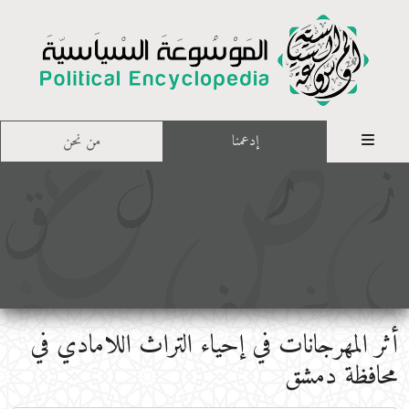
إدعمنا
من نحن
أثر المهرجانات في إحياء التراث اللامادي في
محافظة دمشق