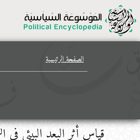
الصفحة الرئيسية
قياس أثر البعد البيئي في ا