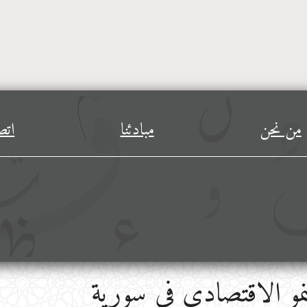
من نحن
مبادئنا
اتص
لنمو الاقتصادي في سورية