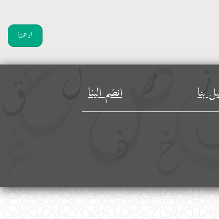
ادعمنا
ل بنا
انضم الينا