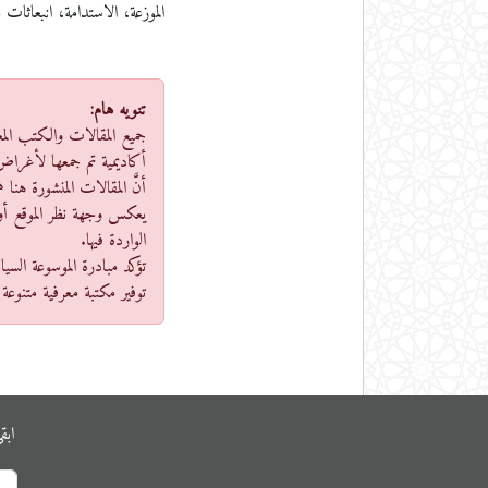
الموزعة، الاستدامة، انبعاثات
تنويه هام:
جميع المقالات والكتب الم
أكاديمية تم جمعها لأغراض
أنَّ المقالات المنشورة هن
يعكس وجهة نظر الموقع أو ال
الواردة فيها.
تؤكد مبادرة الموسوعة السيا
توفير مكتبة معرفية متنوعة 
ابق