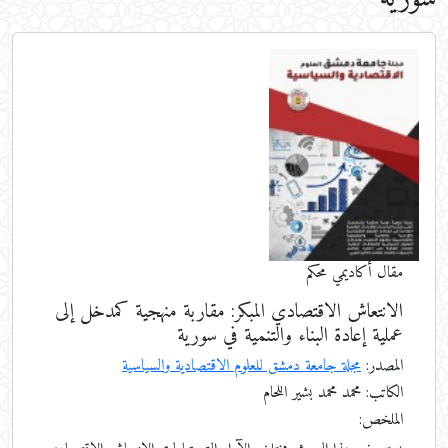
مقال أكاديمي محكم
الانتعاش الاقتصادي المبكر: مقاربة منهجية كمدخل إلى
عملية إعادة البناء والتنمية في سورية
المصدر:
مجلة جامعة دمشق للعلوم الاقتصادية والسياسية
الكاتب: محمد محمد بشير اللحام
الملخص: